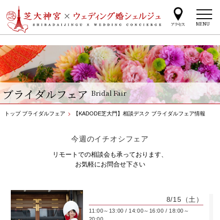
MENU
ブライダルフェア
Bridal Fair
トップ
ブライダルフェア
>
【KADODE芝大門】相談デスク ブライダルフェア情報
今週のイチオシフェア
リモートでの相談会も承っております、
お気軽にお問合せ下さい
8/15
（土）
11:00～13:00 / 14:00～16:00 / 18:00～
20:00