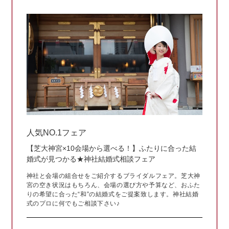
人気NO.1フェア
【芝大神宮×10会場から選べる！】ふたりに合った結
婚式が見つかる★神社結婚式相談フェア
神社と会場の組合せをご紹介するブライダルフェア。芝大神
宮の空き状況はもちろん、会場の選び方や予算など、おふた
りの希望に合った“和”の結婚式をご提案致します。神社結婚
式のプロに何でもご相談下さい♪