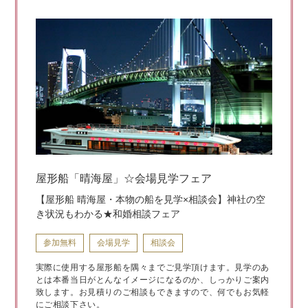
屋形船「晴海屋」☆会場見学フェア
【屋形船 晴海屋・本物の船を見学×相談会】神社の空
き状況もわかる★和婚相談フェア
参加無料
会場見学
相談会
実際に使用する屋形船を隅々までご見学頂けます。見学のあ
とは本番当日がとんなイメージになるのか、しっかりご案内
致します。お見積りのご相談もできますので、何でもお気軽
にご相談下さい。