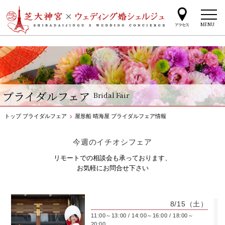
MENU
ブライダルフェア
Bridal Fair
トップ
ブライダルフェア
>
屋形船 晴海屋 ブライダルフェア情報
今週のイチオシフェア
リモートでの相談会も承っております、
お気軽にお問合せ下さい
8/15
（土）
11:00～13:00 / 14:00～16:00 / 18:00～
20:00