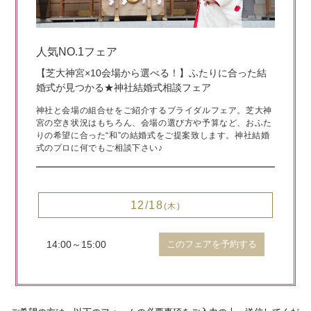
人気NO.1フェア
【芝大神宮×10会場から選べる！】ふたりに合った結
婚式が見つかる★神社結婚式相談フェア
神社と会場の組合せをご紹介するブライダルフェア。芝大神
宮の空き状況はもちろん、会場の選び方や予算など、おふた
りの希望に合った“和”の結婚式をご提案致します。神社結婚
式のプロに何でもご相談下さい♪
12/18
(木)
14:00～15:00
このフェアを予約する