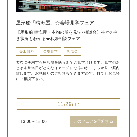
屋形船「晴海屋」☆会場見学フェア
【屋形船 晴海屋・本物の船を見学×相談会】神社の空
き状況もわかる★和婚相談フェア
参加無料
会場見学
相談会
実際に使用する屋形船を隅々までご見学頂けます。見学のあ
とは本番当日がとんなイメージになるのか、しっかりご案内
致します。お見積りのご相談もできますので、何でもお気軽
にご相談下さい。
11/29
(土)
13:00～15:00
このフェアを予約する