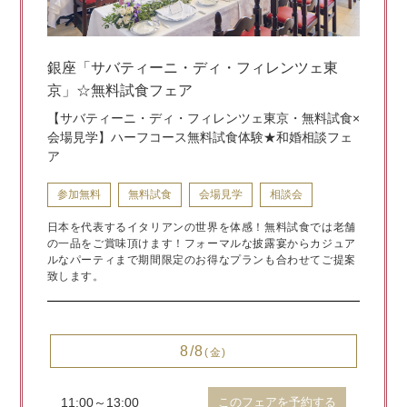
銀座「サバティーニ・ディ・フィレンツェ東
京」☆無料試食フェア
【サバティーニ・ディ・フィレンツェ東京・無料試食×
会場見学】ハーフコース無料試食体験★和婚相談フェ
ア
参加無料
無料試食
会場見学
相談会
日本を代表するイタリアンの世界を体感！無料試食では老舗
の一品をご賞味頂けます！フォーマルな披露宴からカジュア
ルなパーティまで期間限定のお得なプランも合わせてご提案
致します。
8/8
(金)
11:00～13:00
このフェアを予約する