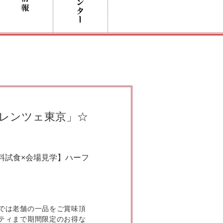
レンツェ東京」☆
料試食×会場見学】ハーフ
では老舗の一品をご賞味頂
ティまで期間限定のお得な