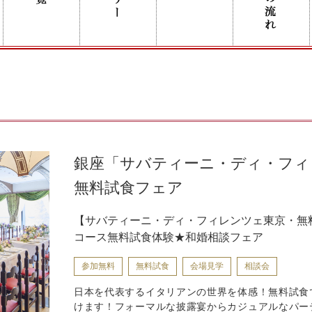
銀座「サバティーニ・ディ・フィ
無料試食フェア
【サバティーニ・ディ・フィレンツェ東京・無
コース無料試食体験★和婚相談フェア
参加無料
無料試食
会場見学
相談会
日本を代表するイタリアンの世界を体感！無料試食
けます！フォーマルな披露宴からカジュアルなパー