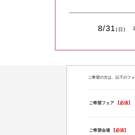
8/31
(日)