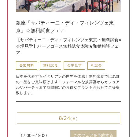
銀座「サバティーニ・ディ・フィレンツェ東
京」☆無料試食フェア
【サバティーニ・ディ・フィレンツェ東京・無料試食×
会場見学】ハーフコース無料試食体験★和婚相談フェ
ア
参加無料
無料試食
会場見学
相談会
日本を代表するイタリアンの世界を体感！無料試食では老舗
の一品をご賞味頂けます！フォーマルな披露宴からカジュア
ルなパーティまで期間限定のお得なプランも合わせてご提案
致します。
8/24
(日)
17:00～19:00
このフェアを予約する