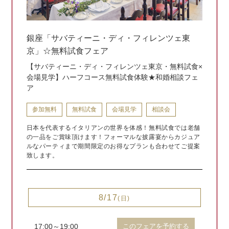
銀座「サバティーニ・ディ・フィレンツェ東
京」☆無料試食フェア
【サバティーニ・ディ・フィレンツェ東京・無料試食×
会場見学】ハーフコース無料試食体験★和婚相談フェ
ア
参加無料
無料試食
会場見学
相談会
日本を代表するイタリアンの世界を体感！無料試食では老舗
の一品をご賞味頂けます！フォーマルな披露宴からカジュア
ルなパーティまで期間限定のお得なプランも合わせてご提案
致します。
8/17
(日)
17:00～19:00
このフェアを予約する