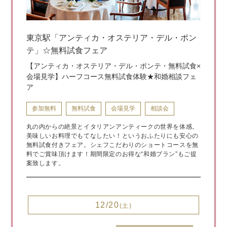
東京駅「アンティカ・オステリア・デル・ポン
テ」☆無料試食フェア
【アンティカ・オステリア・デル・ポンテ・無料試食×
会場見学】ハーフコース無料試食体験★和婚相談フェ
ア
参加無料
無料試食
会場見学
相談会
丸の内からの絶景とイタリアンアンティークの世界を体感。
美味しいお料理でもてなしたい！というおふたりにも安心の
無料試食付きフェア。シェフこだわりのショートコースを無
料でご賞味頂けます！期間限定のお得な“和婚プラン”もご提
案致します。
12/20
(土)