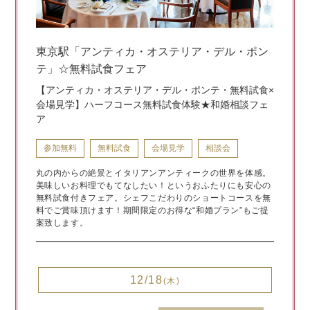
東京駅「アンティカ・オステリア・デル・ポン
テ」☆無料試食フェア
【アンティカ・オステリア・デル・ポンテ・無料試食×
会場見学】ハーフコース無料試食体験★和婚相談フェ
ア
参加無料
無料試食
会場見学
相談会
丸の内からの絶景とイタリアンアンティークの世界を体感。
美味しいお料理でもてなしたい！というおふたりにも安心の
無料試食付きフェア。シェフこだわりのショートコースを無
料でご賞味頂けます！期間限定のお得な“和婚プラン”もご提
案致します。
12/18
(木)