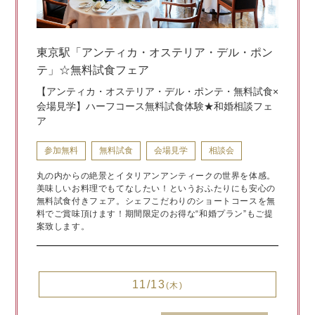
東京駅「アンティカ・オステリア・デル・ポン
テ」☆無料試食フェア
【アンティカ・オステリア・デル・ポンテ・無料試食×
会場見学】ハーフコース無料試食体験★和婚相談フェ
ア
参加無料
無料試食
会場見学
相談会
丸の内からの絶景とイタリアンアンティークの世界を体感。
美味しいお料理でもてなしたい！というおふたりにも安心の
無料試食付きフェア。シェフこだわりのショートコースを無
料でご賞味頂けます！期間限定のお得な“和婚プラン”もご提
案致します。
11/13
(木)