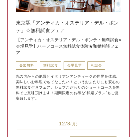
東京駅「アンティカ・オステリア・デル・ポン
テ」☆無料試食フェア
【アンティカ・オステリア・デル・ポンテ・無料試食×
会場見学】ハーフコース無料試食体験★和婚相談フェ
ア
参加無料
無料試食
会場見学
相談会
丸の内からの絶景とイタリアンアンティークの世界を体感。
美味しいお料理でもてなしたい！というおふたりにも安心の
無料試食付きフェア。シェフこだわりのショートコースを無
料でご賞味頂けます！期間限定のお得な“和婚プラン”もご提
案致します。
12/8
(月)