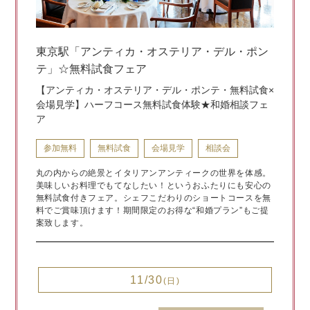
東京駅「アンティカ・オステリア・デル・ポン
テ」☆無料試食フェア
【アンティカ・オステリア・デル・ポンテ・無料試食×
会場見学】ハーフコース無料試食体験★和婚相談フェ
ア
参加無料
無料試食
会場見学
相談会
丸の内からの絶景とイタリアンアンティークの世界を体感。
美味しいお料理でもてなしたい！というおふたりにも安心の
無料試食付きフェア。シェフこだわりのショートコースを無
料でご賞味頂けます！期間限定のお得な“和婚プラン”もご提
案致します。
11/30
(日)