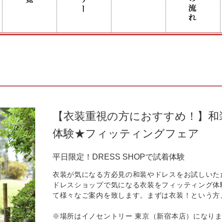
【衣装重視の方におすすめ！】和
体験★フィッティングフェア
平日限定！DRESS SHOPで試着体験
衣装が気になる方必見の和装やドレスをお試しいた
ドレスショップで気になる衣装をフィッティング体
て様々なご案内を致します。まずは衣装！という方
※場所はイノセントリー 東京（新宿本店）になり