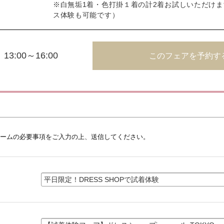
※白無垢1着・色打掛１着の計2着お試しいただけ
ス体験も可能です）
13:00～16:00
このフェアを予約す