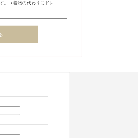
ます。（着物の代わりにドレ
る