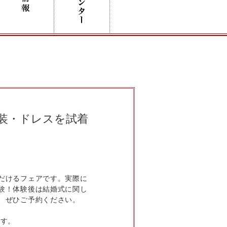
装・ドレスを試着
だけるフェアです。実際に
験！体験後は結婚式に関し
、ぜひご予約ください。
ます。