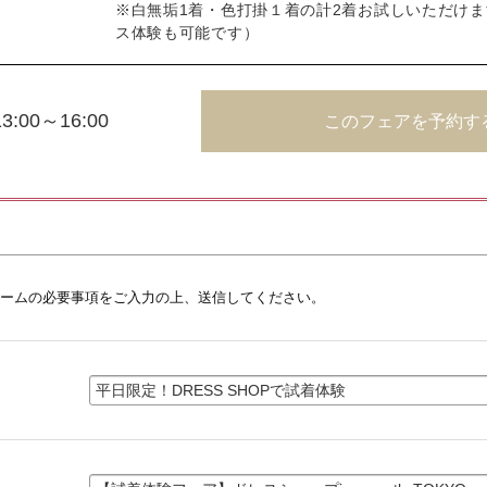
※白無垢1着・色打掛１着の計2着お試しいただけ
ス体験も可能です）
13:00～16:00
このフェアを予約す