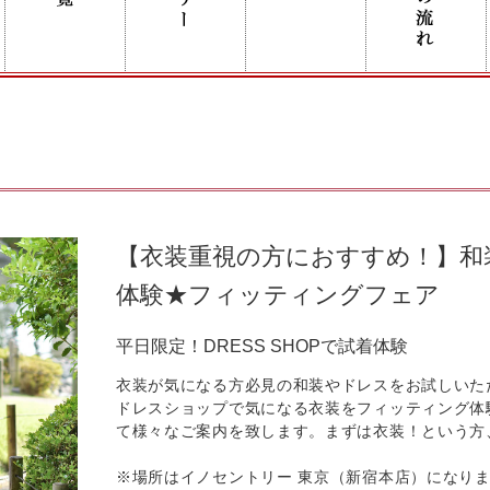
【衣装重視の方におすすめ！】和
体験★フィッティングフェア
平日限定！DRESS SHOPで試着体験
衣装が気になる方必見の和装やドレスをお試しいた
ドレスショップで気になる衣装をフィッティング体
て様々なご案内を致します。まずは衣装！という方
※場所はイノセントリー 東京（新宿本店）になり