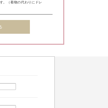
ます。（着物の代わりにドレ
る