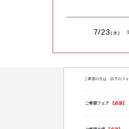
7/23
(水)