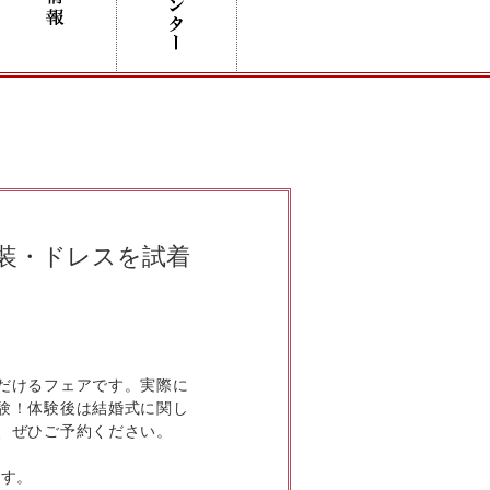
装・ドレスを試着
だけるフェアです。実際に
験！体験後は結婚式に関し
、ぜひご予約ください。
ます。