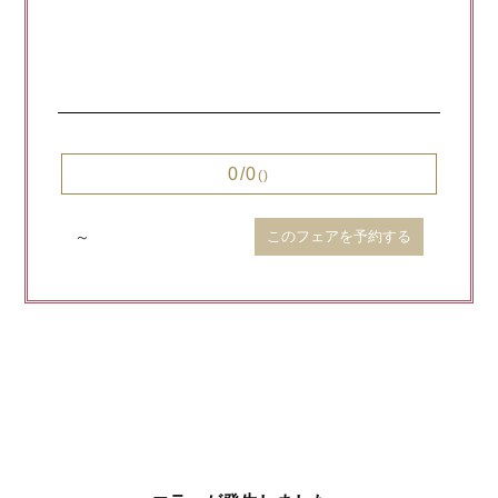
0/0
()
～
このフェアを予約する