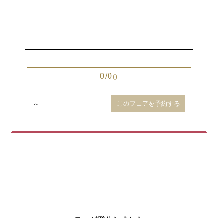
0/0
()
～
このフェアを予約する